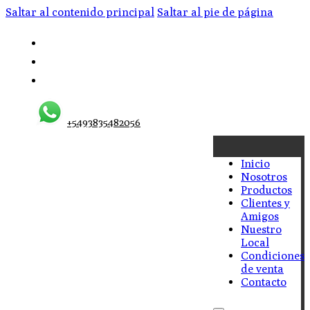
Saltar al contenido principal
Saltar al pie de página
+5493835482056
Inicio
Nosotros
Productos
Clientes y
Amigos
Nuestro
Local
Condiciones
de venta
Contacto