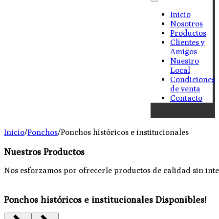
Inicio
Nosotros
Productos
Clientes y
Amigos
Nuestro
Local
Condiciones
de venta
Contacto
Inicio
/
Ponchos
/
Ponchos históricos e institucionales
Nuestros Productos
Nos esforzamos por ofrecerle productos de calidad sin int
Ponchos históricos e institucionales Disponibles!