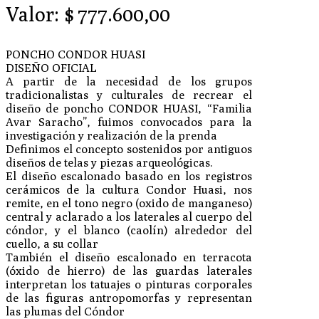
Valor:
$
777.600,00
PONCHO CONDOR HUASI
DISEÑO OFICIAL
A partir de la necesidad de los grupos
tradicionalistas y culturales de recrear el
diseño de poncho CONDOR HUASI, “Familia
Avar Saracho”, fuimos convocados para la
investigación y realización de la prenda
Definimos el concepto sostenidos por antiguos
diseños de telas y piezas arqueológicas.
El diseño escalonado basado en los registros
cerámicos de la cultura Condor Huasi, nos
remite, en el tono negro (oxido de manganeso)
central y aclarado a los laterales al cuerpo del
cóndor, y el blanco (caolín) alrededor del
cuello, a su collar
También el diseño escalonado en terracota
(óxido de hierro) de las guardas laterales
interpretan los tatuajes o pinturas corporales
de las figuras antropomorfas y representan
las plumas del Cóndor