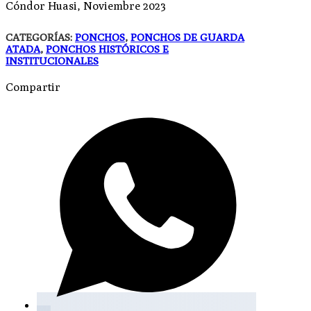
Cóndor Huasi, Noviembre 2023
CATEGORÍAS:
PONCHOS
,
PONCHOS DE GUARDA
ATADA
,
PONCHOS HISTÓRICOS E
INSTITUCIONALES
Compartir