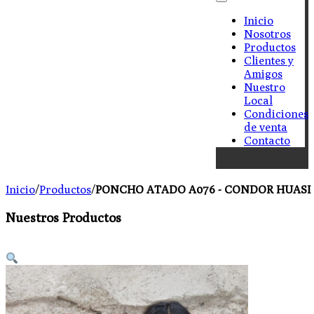
Inicio
Nosotros
Productos
Clientes y
Amigos
Nuestro
Local
Condiciones
de venta
Contacto
Inicio
/
Productos
/
PONCHO ATADO A076 - CONDOR HUASI "
Nuestros Productos