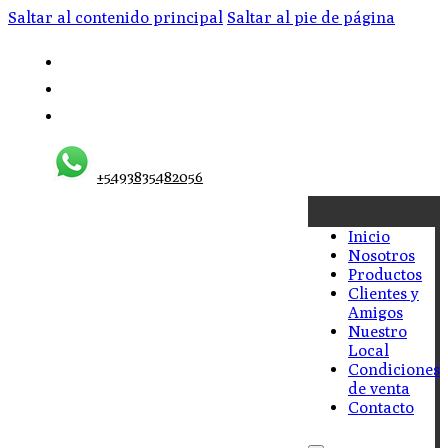
Saltar al contenido principal
Saltar al pie de página
+5493835482056
Inicio
Nosotros
Productos
Clientes y
Amigos
Nuestro
Local
Condiciones
de venta
Contacto