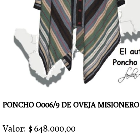
PONCHO O006/9 DE OVEJA MISIONERO
Valor:
$
648.000,00