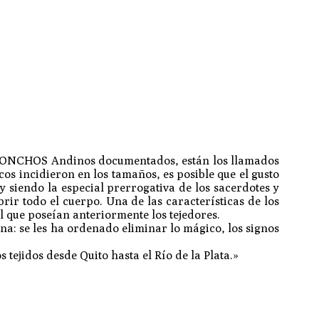
os PONCHOS Andinos documentados, están los llamados
cos incidieron en los tamaños, es posible que el gusto
 siendo la especial prerrogativa de los sacerdotes y
rir todo el cuerpo. Una de las características de los
il que poseían anteriormente los tejedores.
ena: se les ha ordenado eliminar lo mágico, los signos
tejidos desde Quito hasta el Río de la Plata.»