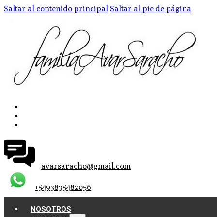
Saltar al contenido principal
Saltar al pie de página
avarsaracho@gmail.com
+5493835482056
NOSOTROS