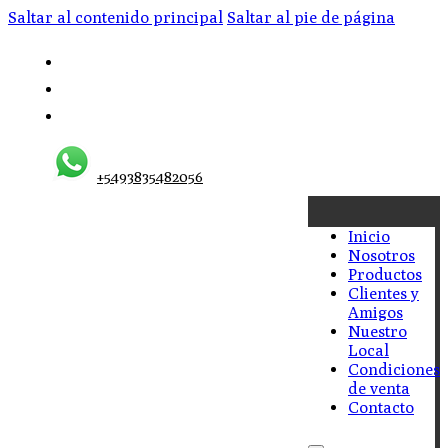
Saltar al contenido principal
Saltar al pie de página
+5493835482056
Inicio
Nosotros
Productos
Clientes y
Amigos
Nuestro
Local
Condiciones
de venta
Contacto