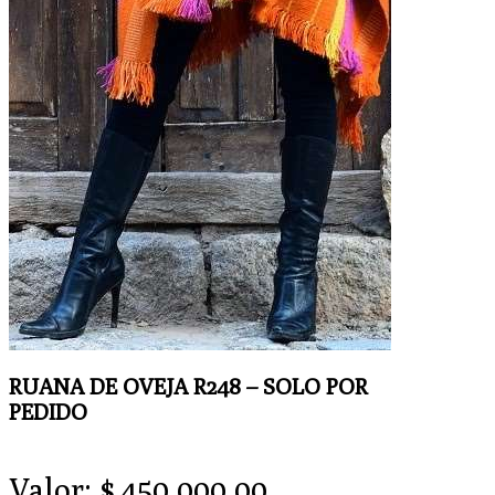
RUANA DE OVEJA R248 – SOLO POR
PEDIDO
Valor:
$
450.000,00