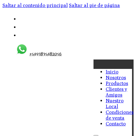
Saltar al contenido principal
Saltar al pie de página
+5493835482056
Inicio
Nosotros
Productos
Clientes y
Amigos
Nuestro
Local
Condiciones
de venta
Contacto