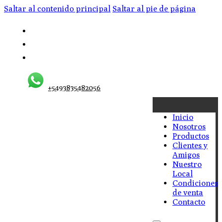
Saltar al contenido principal
Saltar al pie de página
+5493835482056
Inicio
Nosotros
Productos
Clientes y
Amigos
Nuestro
Local
Condiciones
de venta
Contacto