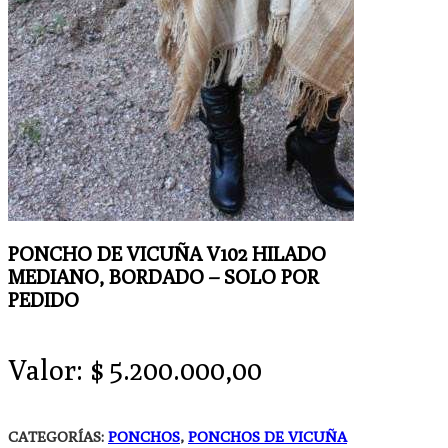
PONCHO DE VICUÑA V102 HILADO
MEDIANO, BORDADO – SOLO POR
PEDIDO
Valor:
$
5.200.000,00
CATEGORÍAS:
PONCHOS
,
PONCHOS DE VICUÑA