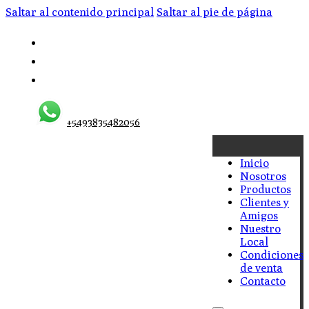
Saltar al contenido principal
Saltar al pie de página
+5493835482056
Inicio
Nosotros
Productos
Clientes y
Amigos
Nuestro
Local
Condiciones
de venta
Contacto