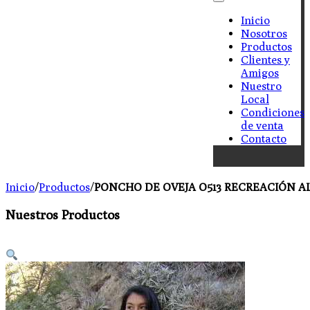
Inicio
Nosotros
Productos
Clientes y
Amigos
Nuestro
Local
Condiciones
de venta
Contacto
Inicio
/
Productos
/
PONCHO DE OVEJA O513 RECREACIÓN A
Nuestros Productos