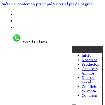
Saltar al contenido principal
Saltar al pie de página
+5493835482056
Inicio
Nosotros
Productos
Clientes y
Amigos
Nuestro
Local
Condiciones
de venta
Contacto