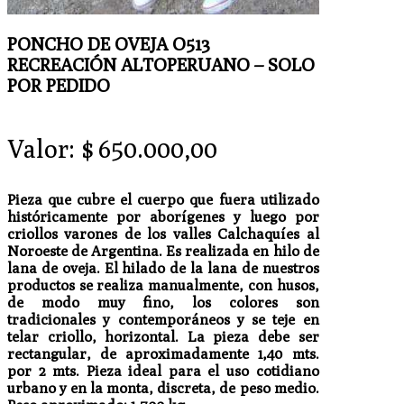
PONCHO DE OVEJA O513
RECREACIÓN ALTOPERUANO – SOLO
POR PEDIDO
Valor:
$
650.000,00
Pieza que cubre el cuerpo que fuera utilizado
históricamente por aborígenes y luego por
criollos varones de los valles Calchaquíes al
Noroeste de Argentina. Es realizada en hilo de
lana de oveja. El hilado de la lana de nuestros
productos se realiza manualmente, con husos,
de modo muy fino, los colores son
tradicionales y contemporáneos y se teje en
telar criollo, horizontal. La pieza debe ser
rectangular, de aproximadamente 1,40 mts.
por 2 mts. Pieza ideal para el uso cotidiano
urbano y en la monta, discreta, de peso medio.