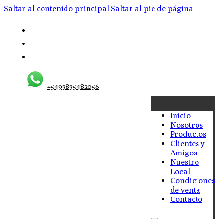
Saltar al contenido principal
Saltar al pie de página
+5493835482056
Inicio
Nosotros
Productos
Clientes y
Amigos
Nuestro
Local
Condiciones
de venta
Contacto