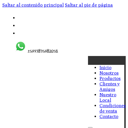
Saltar al contenido principal
Saltar al pie de página
+5493835482056
Inicio
Nosotros
Productos
Clientes y
Amigos
Nuestro
Local
Condiciones
de venta
Contacto