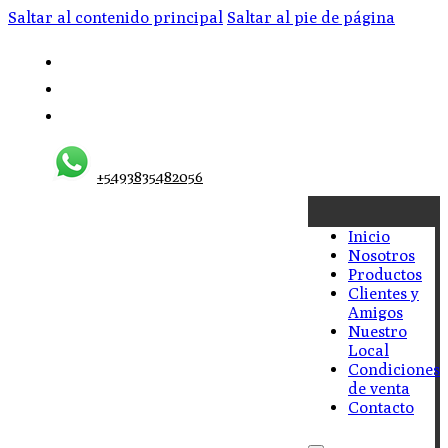
Saltar al contenido principal
Saltar al pie de página
+5493835482056
Inicio
Nosotros
Productos
Clientes y
Amigos
Nuestro
Local
Condiciones
de venta
Contacto