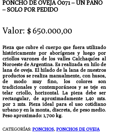
PONCHO DE OVEJA O071 – UN PAÑO
– SOLO POR PEDIDO
Valor:
$
650.000,00
Pieza que cubre el cuerpo que fuera utilizado
históricamente por aborígenes y luego por
criollos varones de los valles Calchaquíes al
Noroeste de Argentina. Es realizada en hilo de
lana de oveja. El hilado de la lana de nuestros
productos se realiza manualmente, con husos,
de modo muy fino, los colores son
tradicionales y contemporáneos y se teje en
telar criollo, horizontal. La pieza debe ser
rectangular, de aproximadamente 1,40 mts.
por 2 mts. Pieza ideal para el uso cotidiano
urbano y en la monta, discreta, de peso medio.
Peso aproximado: 1,700 kg.
CATEGORÍAS:
PONCHOS
,
PONCHOS DE OVEJA