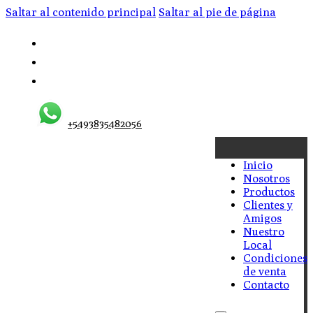
Saltar al contenido principal
Saltar al pie de página
+5493835482056
Inicio
Nosotros
Productos
Clientes y
Amigos
Nuestro
Local
Condiciones
de venta
Contacto