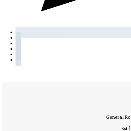
General Roc
Esti