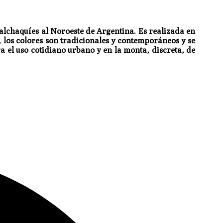
Calchaquíes al Noroeste de Argentina. Es realizada en
, los colores son tradicionales y contemporáneos y se
ra el uso cotidiano urbano y en la monta, discreta, de