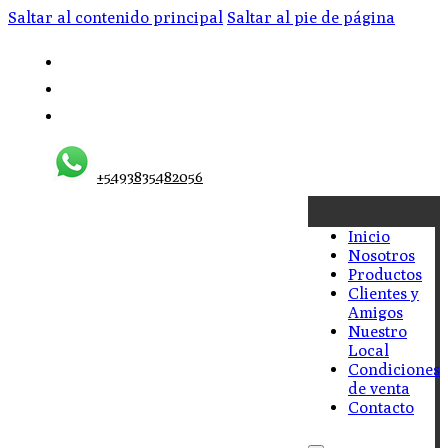
Saltar al contenido principal
Saltar al pie de página
+5493835482056
Inicio
Nosotros
Productos
Clientes y
Amigos
Nuestro
Local
Condiciones
de venta
Contacto