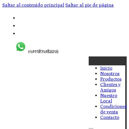
Saltar al contenido principal
Saltar al pie de página
+5493835482056
Inicio
Nosotros
Productos
Clientes y
Amigos
Nuestro
Local
Condiciones
de venta
Contacto