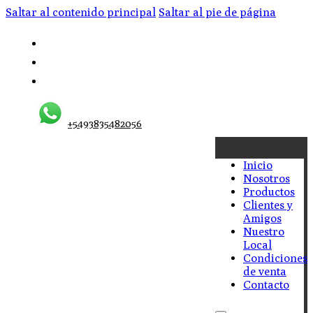
Saltar al contenido principal
Saltar al pie de página
+5493835482056
Inicio
Nosotros
Productos
Clientes y
Amigos
Nuestro
Local
Condiciones
de venta
Contacto