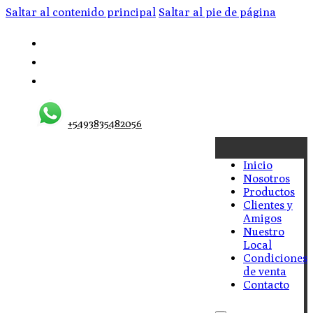
Saltar al contenido principal
Saltar al pie de página
+5493835482056
Inicio
Nosotros
Productos
Clientes y
Amigos
Nuestro
Local
Condiciones
de venta
Contacto