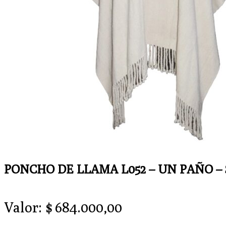
PONCHO DE LLAMA L052 – UN PAÑO –
Valor:
$
684.000,00