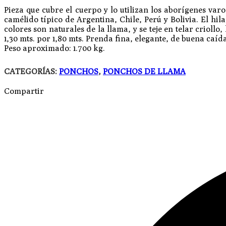
Pieza que cubre el cuerpo y lo utilizan los aborígenes var
camélido típico de Argentina, Chile, Perú y Bolivia. El h
colores son naturales de la llama, y se teje en telar criol
1,30 mts. por 1,80 mts. Prenda fina, elegante, de buena caíd
Peso aproximado: 1.700 kg.
CATEGORÍAS:
PONCHOS
,
PONCHOS DE LLAMA
Compartir