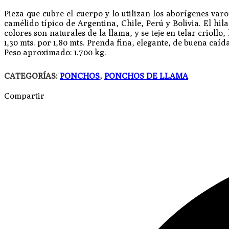
Pieza que cubre el cuerpo y lo utilizan los aborígenes var
camélido típico de Argentina, Chile, Perú y Bolivia. El h
colores son naturales de la llama, y se teje en telar criol
1,30 mts. por 1,80 mts. Prenda fina, elegante, de buena caíd
Peso aproximado: 1.700 kg.
CATEGORÍAS:
PONCHOS
,
PONCHOS DE LLAMA
Compartir