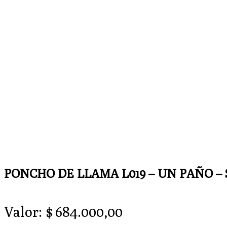
PONCHO DE LLAMA L019 – UN PAÑO –
Valor:
$
684.000,00