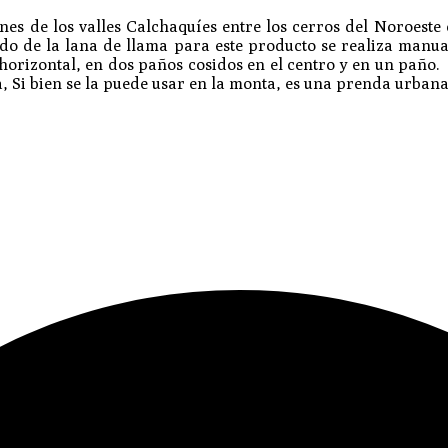
ones de los valles Calchaquíes entre los cerros del Noroeste
ilado de la lana de llama para este producto se realiza man
lo, horizontal, en dos paños cosidos en el centro y en un pa
a, Si bien se la puede usar en la monta, es una prenda urbana,