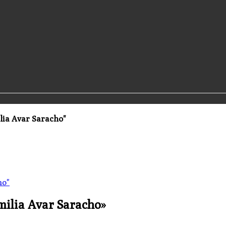
lia Avar Saracho"
milia Avar Saracho»