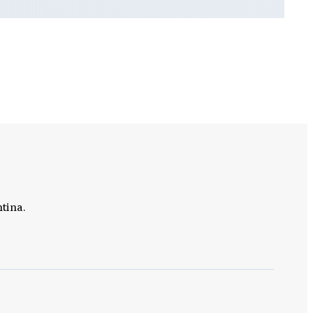
tina.