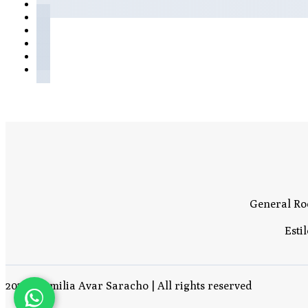
General Roc
Esti
2025 | Familia Avar Saracho | All rights reserved