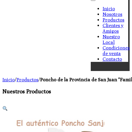
Inicio
Nosotros
Productos
Clientes y
Amigos
Nuestro
Local
Condiciones
de venta
Contacto
Inicio
/
Productos
/
Poncho de la Provincia de San Juan "Fami
Nuestros Productos