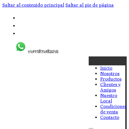
Saltar al contenido principal
Saltar al pie de página
+5493835482056
Inicio
Nosotros
Productos
Clientes y
Amigos
Nuestro
Local
Condiciones
de venta
Contacto