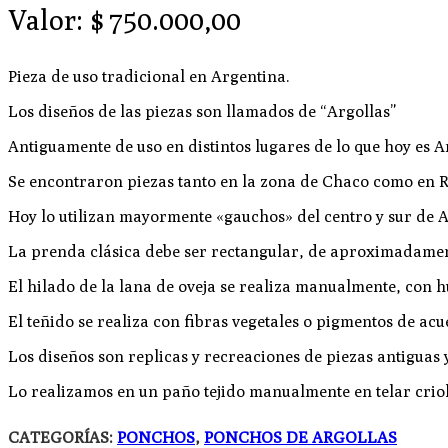
Valor:
$
750.000,00
Pieza de uso tradicional en Argentina.
Los diseños de las piezas son llamados de “Argollas”
Antiguamente de uso en distintos lugares de lo que hoy es
Se encontraron piezas tanto en la zona de Chaco como en R
Hoy lo utilizan mayormente «gauchos» del centro y sur de Ar
La prenda clásica debe ser rectangular, de aproximadament
El hilado de la lana de oveja se realiza manualmente, con h
El teñido se realiza con fibras vegetales o pigmentos de ac
Los diseños son replicas y recreaciones de piezas antiguas y
Lo realizamos en un paño tejido manualmente en telar criol
CATEGORÍAS:
PONCHOS
,
PONCHOS DE ARGOLLAS