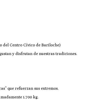
 del Centro Cívico de Bariloche)
ustan y disfrutan de nuestras tradiciones.
ncas” que refuerzan sus extremos.
ximadamente 1.700 kg.