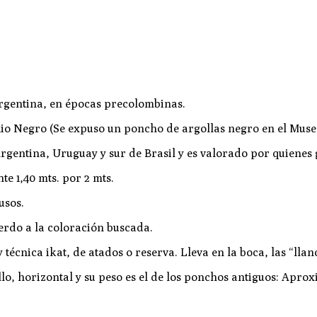
 Argentina, en épocas precolombinas.
io Negro (Se expuso un poncho de argollas negro en el Museo
gentina, Uruguay y sur de Brasil y es valorado por quienes g
e 1,40 mts. por 2 mts.
usos.
uerdo a la coloración buscada.
 técnica ikat, de atados o reserva. Lleva en la boca, las “lla
lo, horizontal y su peso es el de los ponchos antiguos: Apro