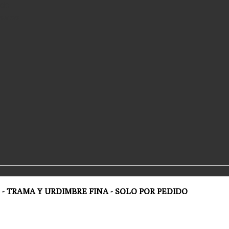
 de
setas
- TRAMA Y URDIMBRE FINA - SOLO POR PEDIDO