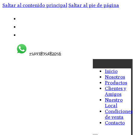
Saltar al contenido principal
Saltar al pie de página
+5493835482056
Inicio
Nosotros
Productos
Clientes y
Amigos
Nuestro
Local
Condiciones
de venta
Contacto