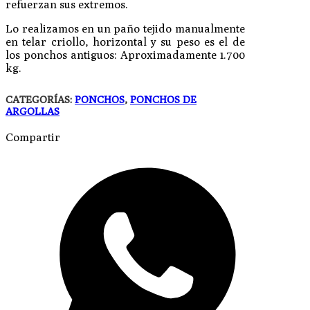
refuerzan sus extremos.
Lo realizamos en un paño tejido manualmente
en telar criollo, horizontal y su peso es el de
los ponchos antiguos: Aproximadamente 1.700
kg.
CATEGORÍAS:
PONCHOS
,
PONCHOS DE
ARGOLLAS
Compartir