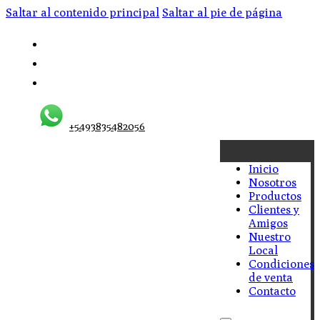
Saltar al contenido principal
Saltar al pie de página
+5493835482056
Inicio
Nosotros
Productos
Clientes y
Amigos
Nuestro
Local
Condiciones
de venta
Contacto