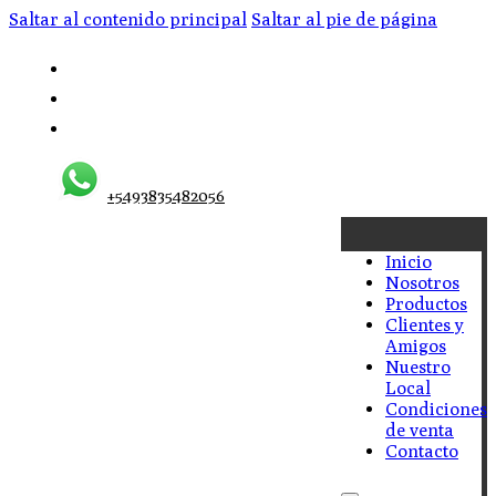
Saltar al contenido principal
Saltar al pie de página
+5493835482056
Inicio
Nosotros
Productos
Clientes y
Amigos
Nuestro
Local
Condiciones
de venta
Contacto