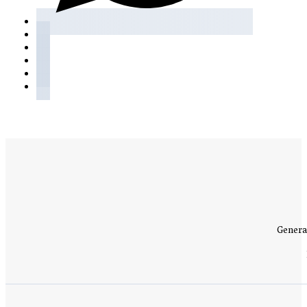
Genera