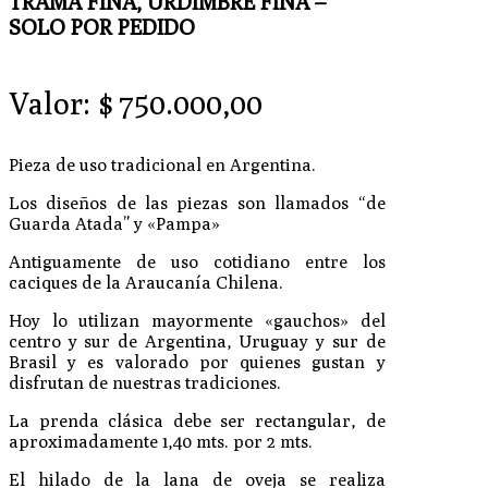
TRAMA FINA, URDIMBRE FINA –
SOLO POR PEDIDO
Valor:
$
750.000,00
Pieza de uso tradicional en Argentina.
Los diseños de las piezas son llamados “de
Guarda Atada” y «Pampa»
Antiguamente de uso cotidiano entre los
caciques de la Araucanía Chilena.
Hoy lo utilizan mayormente «gauchos» del
centro y sur de Argentina, Uruguay y sur de
Brasil y es valorado por quienes gustan y
disfrutan de nuestras tradiciones.
La prenda clásica debe ser rectangular, de
aproximadamente 1,40 mts. por 2 mts.
El hilado de la lana de oveja se realiza