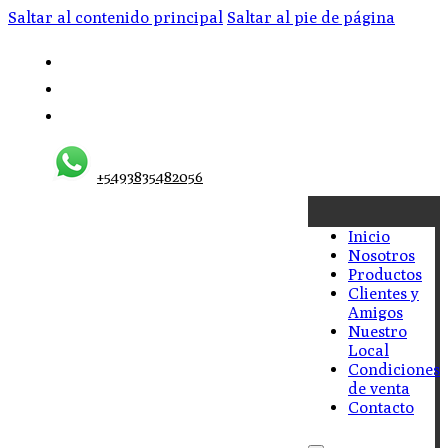
Saltar al contenido principal
Saltar al pie de página
+5493835482056
Inicio
Nosotros
Productos
Clientes y
Amigos
Nuestro
Local
Condiciones
de venta
Contacto