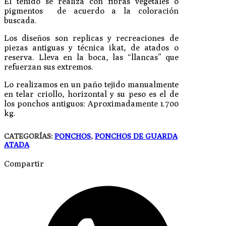
El teñido se realiza con fibras vegetales o
pigmentos de acuerdo a la coloración
buscada.
Los diseños son replicas y recreaciones de
piezas antiguas y técnica ikat, de atados o
reserva. Lleva en la boca, las “llancas” que
refuerzan sus extremos.
Lo realizamos en un paño tejido manualmente
en telar criollo, horizontal y su peso es el de
los ponchos antiguos: Aproximadamente 1.700
kg.
CATEGORÍAS:
PONCHOS
,
PONCHOS DE GUARDA
ATADA
Compartir