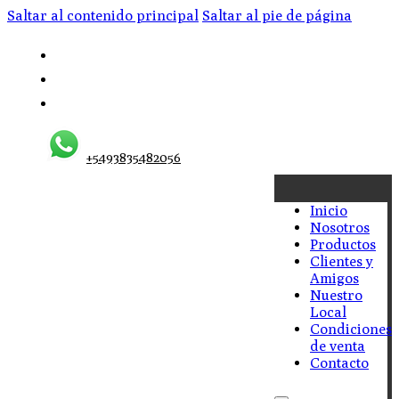
Saltar al contenido principal
Saltar al pie de página
+5493835482056
Inicio
Nosotros
Productos
Clientes y
Amigos
Nuestro
Local
Condiciones
de venta
Contacto