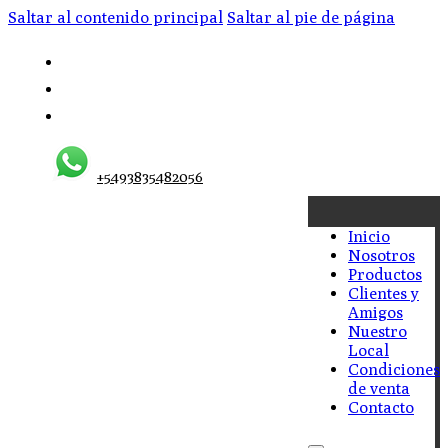
Saltar al contenido principal
Saltar al pie de página
+5493835482056
Inicio
Nosotros
Productos
Clientes y
Amigos
Nuestro
Local
Condiciones
de venta
Contacto