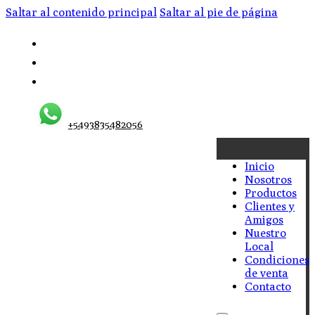
Saltar al contenido principal
Saltar al pie de página
+5493835482056
Inicio
Nosotros
Productos
Clientes y
Amigos
Nuestro
Local
Condiciones
de venta
Contacto