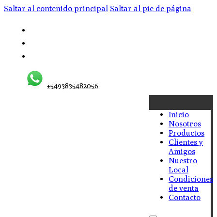
Saltar al contenido principal
Saltar al pie de página
+5493835482056
Inicio
Nosotros
Productos
Clientes y
Amigos
Nuestro
Local
Condiciones
de venta
Contacto