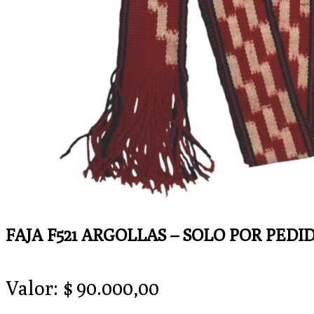
FAJA F521 ARGOLLAS – SOLO POR PEDI
Valor:
$
90.000,00