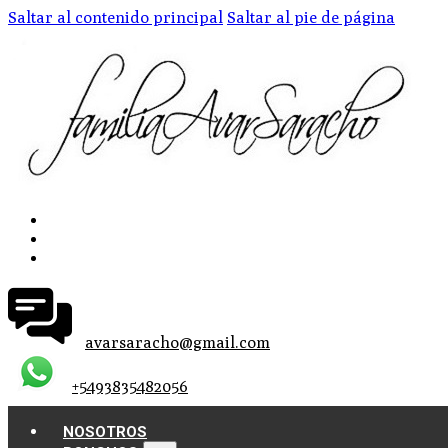
Saltar al contenido principal
Saltar al pie de página
avarsaracho@gmail.com
+5493835482056
NOSOTROS