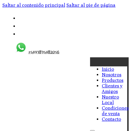
Saltar al contenido principal
Saltar al pie de página
+5493835482056
Inicio
Nosotros
Productos
Clientes y
Amigos
Nuestro
Local
Condiciones
de venta
Contacto