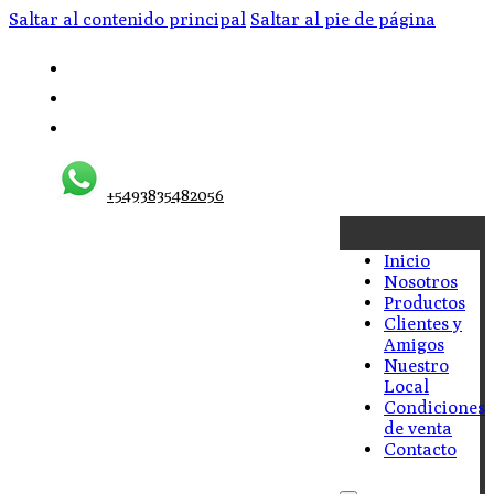
Saltar al contenido principal
Saltar al pie de página
+5493835482056
Inicio
Nosotros
Productos
Clientes y
Amigos
Nuestro
Local
Condiciones
de venta
Contacto