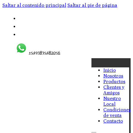
Saltar al contenido principal
Saltar al pie de página
+5493835482056
Inicio
Nosotros
Productos
Clientes y
Amigos
Nuestro
Local
Condiciones
de venta
Contacto