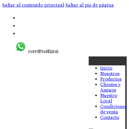
Saltar al contenido principal
Saltar al pie de página
+5493835482056
Inicio
Nosotros
Productos
Clientes y
Amigos
Nuestro
Local
Condiciones
de venta
Contacto