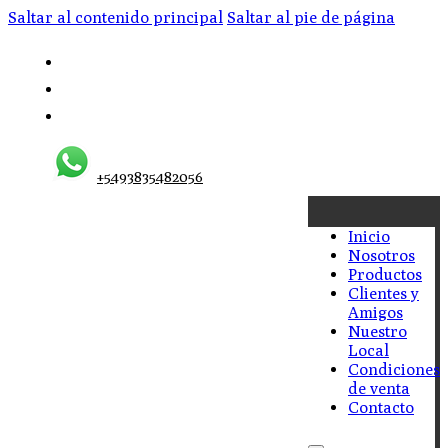
Saltar al contenido principal
Saltar al pie de página
+5493835482056
Inicio
Nosotros
Productos
Clientes y
Amigos
Nuestro
Local
Condiciones
de venta
Contacto