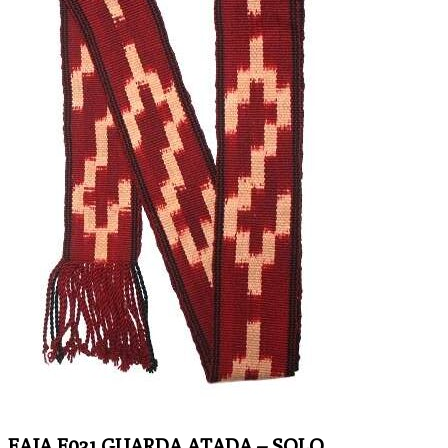
FAJA F031 GUARDA ATADA – SOLO