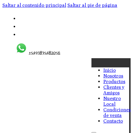
Saltar al contenido principal
Saltar al pie de página
+5493835482056
Inicio
Nosotros
Productos
Clientes y
Amigos
Nuestro
Local
Condiciones
de venta
Contacto