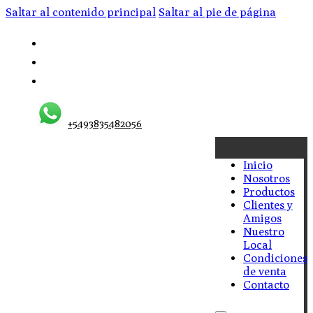
Saltar al contenido principal
Saltar al pie de página
+5493835482056
Inicio
Nosotros
Productos
Clientes y
Amigos
Nuestro
Local
Condiciones
de venta
Contacto