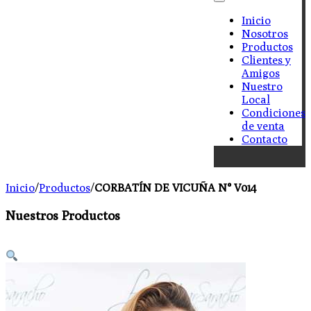
Inicio
Nosotros
Productos
Clientes y
Amigos
Nuestro
Local
Condiciones
de venta
Contacto
Inicio
/
Productos
/
CORBATÍN DE VICUÑA N° V014
Nuestros Productos