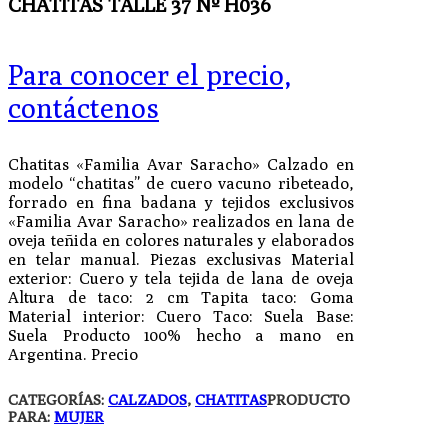
CHATITAS TALLE 37 Nº H036
Para conocer el precio,
contáctenos
Chatitas «Familia Avar Saracho» Calzado en
modelo “chatitas” de cuero vacuno ribeteado,
forrado en fina badana y tejidos exclusivos
«Familia Avar Saracho» realizados en lana de
oveja teñida en colores naturales y elaborados
en telar manual. Piezas exclusivas Material
exterior: Cuero y tela tejida de lana de oveja
Altura de taco: 2 cm Tapita taco: Goma
Material interior: Cuero Taco: Suela Base:
Suela Producto 100% hecho a mano en
Argentina. Precio
CATEGORÍAS:
CALZADOS
,
CHATITAS
PRODUCTO
PARA:
MUJER