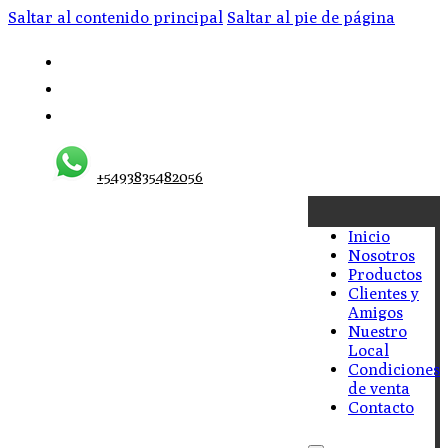
Saltar al contenido principal
Saltar al pie de página
+5493835482056
Inicio
Nosotros
Productos
Clientes y
Amigos
Nuestro
Local
Condiciones
de venta
Contacto