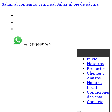
Saltar al contenido principal
Saltar al pie de página
+5493835482056
Inicio
Nosotros
Productos
Clientes y
Amigos
Nuestro
Local
Condiciones
de venta
Contacto