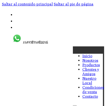
Saltar al contenido principal
Saltar al pie de página
+5493835482056
Inicio
Nosotros
Productos
Clientes y
Amigos
Nuestro
Local
Condiciones
de venta
Contacto