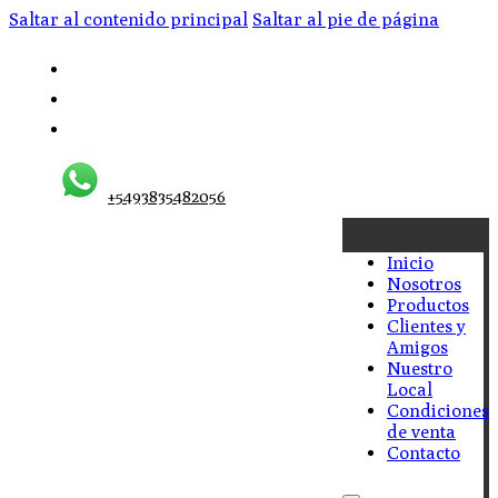
Saltar al contenido principal
Saltar al pie de página
+5493835482056
Inicio
Nosotros
Productos
Clientes y
Amigos
Nuestro
Local
Condiciones
de venta
Contacto