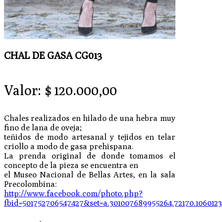
CHAL DE GASA CG013
Valor:
$
120.000,00
Chales realizados en hilado de una hebra muy
fino de lana de oveja;
teñidos de modo artesanal y tejidos en telar
criollo a modo de gasa prehispana.
La prenda original de donde tomamos el
concepto de la pieza se encuentra en
el Museo Nacional de Bellas Artes, en la sala
Precolombina:
http://www.facebook.com/photo.php?
fbid=501752706547427&set=a.301007689955264.72170.106012