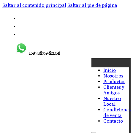
Saltar al contenido principal
Saltar al pie de página
+5493835482056
Inicio
Nosotros
Productos
Clientes y
Amigos
Nuestro
Local
Condiciones
de venta
Contacto