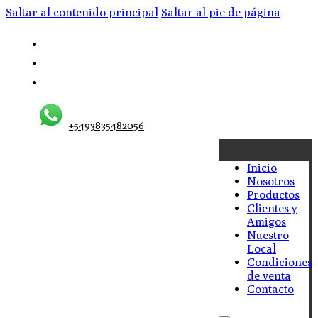
Saltar al contenido principal
Saltar al pie de página
+5493835482056
Inicio
Nosotros
Productos
Clientes y
Amigos
Nuestro
Local
Condiciones
de venta
Contacto