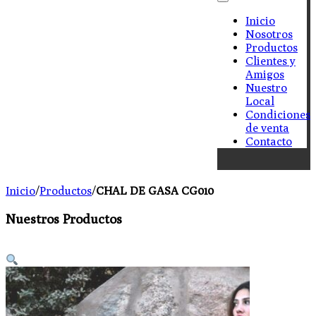
Inicio
Nosotros
Productos
Clientes y
Amigos
Nuestro
Local
Condiciones
de venta
Contacto
Inicio
/
Productos
/
CHAL DE GASA CG010
Nuestros Productos