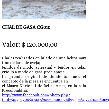
CHAL DE GASA CG010
Valor:
$
120.000,00
Chales realizados en hilado de una hebra muy
fino de lana de oveja;
teñidos de modo artesanal y tejidos en telar
criollo a modo de gasa prehispana.
La prenda original de donde tomamos el
concepto de la pieza se encuentra en
el Museo Nacional de Bellas Artes, en la sala
Precolombina:
http://www.facebook.com/photo.php?
fbid=501752706547427&set=a.301007689955264.72170.106012