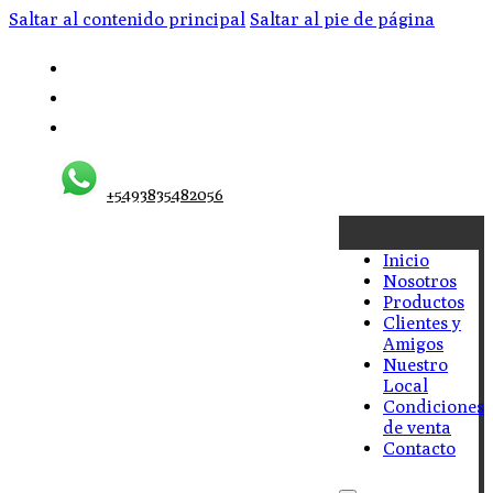
Saltar al contenido principal
Saltar al pie de página
+5493835482056
Inicio
Nosotros
Productos
Clientes y
Amigos
Nuestro
Local
Condiciones
de venta
Contacto