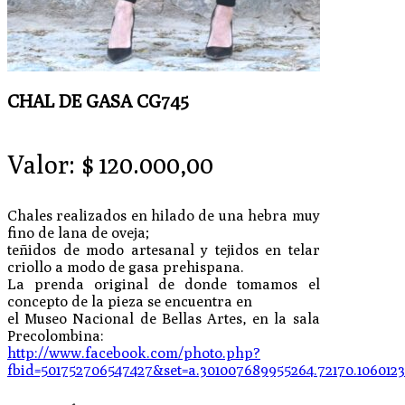
CHAL DE GASA CG745
Valor:
$
120.000,00
Chales realizados en hilado de una hebra muy
fino de lana de oveja;
teñidos de modo artesanal y tejidos en telar
criollo a modo de gasa prehispana.
La prenda original de donde tomamos el
concepto de la pieza se encuentra en
el Museo Nacional de Bellas Artes, en la sala
Precolombina:
http://www.facebook.com/photo.php?
fbid=501752706547427&set=a.301007689955264.72170.106012