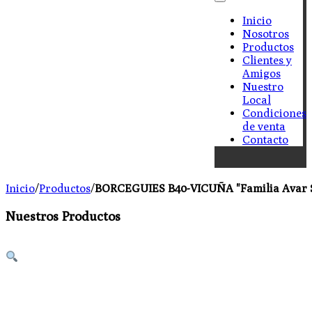
Inicio
Nosotros
Productos
Clientes y
Amigos
Nuestro
Local
Condiciones
de venta
Contacto
Inicio
/
Productos
/
BORCEGUIES B40-VICUÑA "Familia Avar S
Nuestros Productos