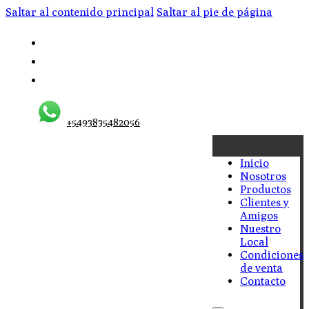
Saltar al contenido principal
Saltar al pie de página
+5493835482056
Inicio
Nosotros
Productos
Clientes y
Amigos
Nuestro
Local
Condiciones
de venta
Contacto