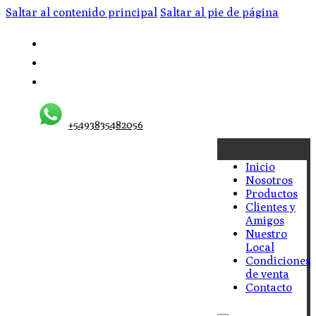
Saltar al contenido principal
Saltar al pie de página
+5493835482056
Inicio
Nosotros
Productos
Clientes y
Amigos
Nuestro
Local
Condiciones
de venta
Contacto