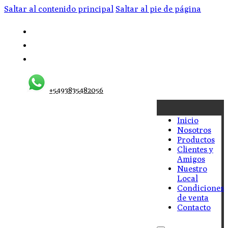
Saltar al contenido principal
Saltar al pie de página
+5493835482056
Inicio
Nosotros
Productos
Clientes y
Amigos
Nuestro
Local
Condiciones
de venta
Contacto