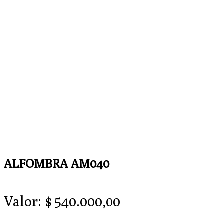
ALFOMBRA AM040
Valor:
$
540.000,00