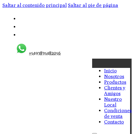
Saltar al contenido principal
Saltar al pie de página
+5493835482056
Inicio
Nosotros
Productos
Clientes y
Amigos
Nuestro
Local
Condiciones
de venta
Contacto