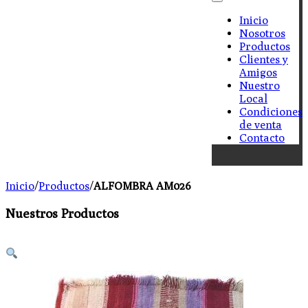
Inicio
Nosotros
Productos
Clientes y
Amigos
Nuestro
Local
Condiciones
de venta
Contacto
Inicio
/
Productos
/
ALFOMBRA AM026
Nuestros Productos